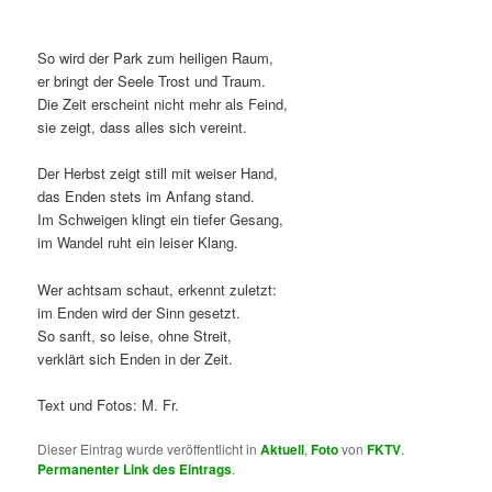
So wird der Park zum heiligen Raum,
er bringt der Seele Trost und Traum.
Die Zeit erscheint nicht mehr als Feind,
sie zeigt, dass alles sich vereint.
Der Herbst zeigt still mit weiser Hand,
das Enden stets im Anfang stand.
Im Schweigen klingt ein tiefer Gesang,
im Wandel ruht ein leiser Klang.
Wer achtsam schaut, erkennt zuletzt:
im Enden wird der Sinn gesetzt.
So sanft, so leise, ohne Streit,
verklärt sich Enden in der Zeit.
Text und Fotos: M. Fr.
Dieser Eintrag wurde veröffentlicht in
Aktuell
,
Foto
von
FKTV
.
Permanenter Link des Eintrags
.